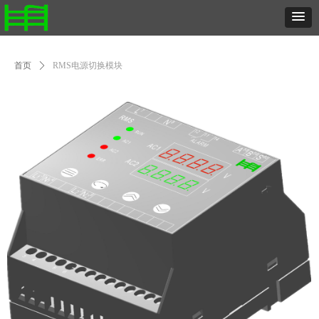
首页
ꄲ
RMS电源切换模块