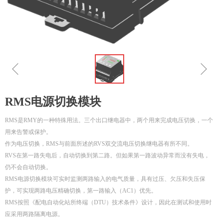
ꁆ
ꁇ
RMS电源切换模块
RMS是RMY的一种特殊用法。三个出口继电器中，两个用来完成电压切换，一个
用来告警或保护。
作为电压切换，RMS与前面所述的RVS双交流电压切换继电器有所不同。
RVS在第一路失电后，自动切换到第二路。但如果第一路波动异常而没有失电，
仍不会自动切换。
RMS电源切换模块可实时监测两路输入的电气质量，具有过压、欠压和失压保
护，可实现两路电压精确切换，第一路输入（AC1）优先。
RMS按照《配电自动化站所终端（DTU）技术条件》设计，因此在测试和使用时
应采用两路隔离电源。