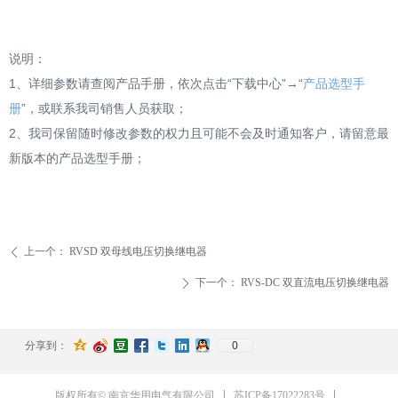
说明：
1、详细参数请查阅产品手册，依次点击“下载中心”→“
产品选型手
册
”，或联系我司销售人员获取；
2、我司保留随时修改参数的权力且可能不会及时通知客户，请留意最
新版本的产品选型手册；
上一个：
RVSD 双母线电压切换继电器
ꄴ
下一个：
RVS-DC 双直流电压切换继电器
ꄲ
0
分享到：
苏ICP备17022283号
版权所有© 南京华用电气有限公司